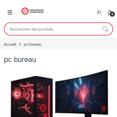
Skip to navigation
Skip to content
0
Rechercher :
Accueil
pc bureau
pc bureau