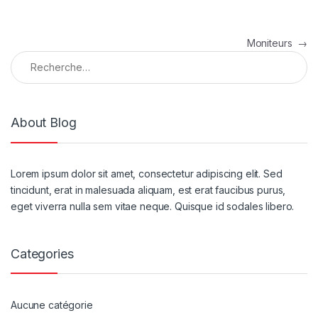
Navigation de l'article
Moniteurs
→
Rechercher :
About Blog
Lorem ipsum dolor sit amet, consectetur adipiscing elit. Sed
tincidunt, erat in malesuada aliquam, est erat faucibus purus,
eget viverra nulla sem vitae neque. Quisque id sodales libero.
Categories
Aucune catégorie