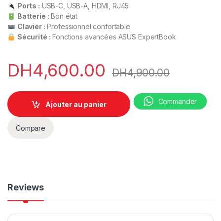
Ports :
USB-C, USB-A, HDMI, RJ45
Batterie :
Bon état
Clavier :
Professionnel confortable
Sécurité :
Fonctions avancées ASUS ExpertBook
DH
4,600.00
DH
4,900.00
Commander
Ajouter au panier
Compare
Reviews