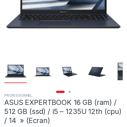
PROFESSIONNEL
ASUS EXPERTBOOK 16 GB (ram) /
512 GB (ssd) / i5 – 1235U 12th (cpu)
/ 14 » (Ecran)