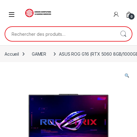
Skip to navigation
Skip to content
0
Rechercher :
Accueil
GAMER
ASUS ROG G16 (RTX 5060 8GB/1000G