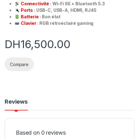
Connectivité
:
Wi-Fi 6E + Bluetooth 5.3
Ports
:
USB-C, USB-A, HDMI, RJ45
Batterie
:
Bon état
Clavier
:
RGB rétroéclairé gaming
DH
16,500.00
Compare
Reviews
Based on 0 reviews