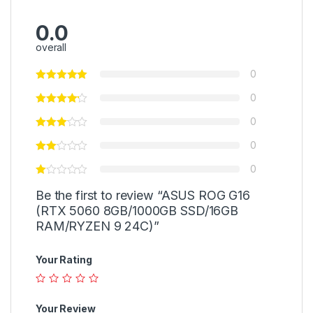
0.0
overall
0
0
0
0
0
Be the first to review “ASUS ROG G16
(RTX 5060 8GB/1000GB SSD/16GB
RAM/RYZEN 9 24C)”
Your Rating
Your Review