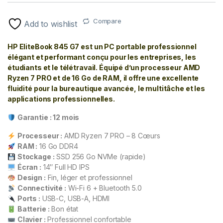
Compare
Add to wishlist
HP EliteBook 845 G7 est un PC portable professionnel
élégant et performant conçu pour les entreprises, les
étudiants et le télétravail. Équipé d’un processeur AMD
Ryzen 7 PRO et de 16 Go de RAM, il offre une excellente
fluidité pour la bureautique avancée, le multitâche et les
applications professionnelles.
Garantie : 12 mois
Processeur :
AMD Ryzen 7 PRO – 8 Cœurs
RAM :
16 Go DDR4
Stockage :
SSD 256 Go NVMe (rapide)
Écran :
14″ Full HD IPS
Design :
Fin, léger et professionnel
Connectivité :
Wi-Fi 6 + Bluetooth 5.0
Ports :
USB-C, USB-A, HDMI
Batterie :
Bon état
Clavier :
Professionnel confortable