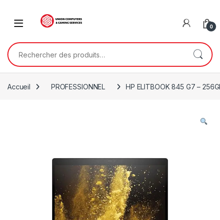
Skip to navigation
Skip to content
0
Rechercher :
Accueil
PROFESSIONNEL
HP ELITBOOK 845 G7 – 256G